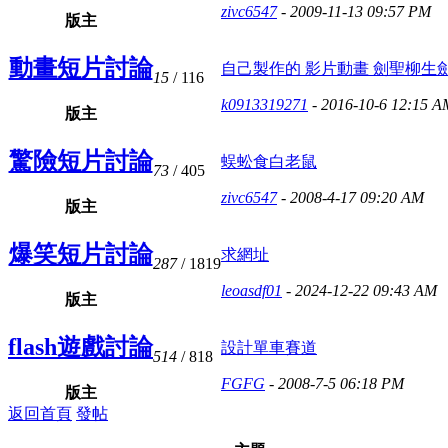
zivc6547
- 2009-11-13 09:57 PM
版主
動畫短片討論
自己製作的 影片動畫 劍聖柳生劍 .
15
/ 116
k0913319271
- 2016-10-6 12:15 A
版主
驚險短片討論
蜈蚣食白老鼠
73
/ 405
zivc6547
- 2008-4-17 09:20 AM
版主
爆笑短片討論
求網址
287
/ 1819
leoasdf01
- 2024-12-22 09:43 AM
版主
flash遊戲討論
設計單車賽道
514
/ 818
FGFG
- 2008-7-5 06:18 PM
版主
返回首頁
發帖