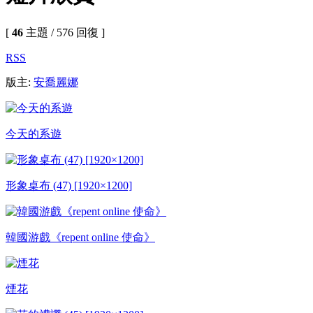
[
46
主題 / 576 回復 ]
RSS
版主:
安喬麗娜
今天的系遊
形象桌布 (47) [1920×1200]
韓國游戲《repent online 使命》
煙花