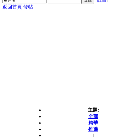
登錄
返回首頁
發帖
主題:
全部
精華
推薦
|