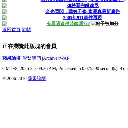
30秒看完鐵達尼
金光閃閃，瑞氣千條-素還真最新廣告
2005年911事件再現
有看過這種時鐘嗎???
返回首頁
發帖
正在瀏覽此版塊的會員
蘋果論壇
|
聯繫我們
|
Archiver
|
WAP
GMT+8, 2026-8-7 09:36 AM,
Processed in 0.075290 second(s), 9 qu
© 2006-2016
蘋果論壇