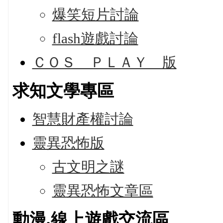
爆笑短片討論
flash遊戲討論
ＣＯＳ ＰＬＡＹ 版
求知文學專區
智慧財產權討論
靈異恐怖版
古文明之謎
靈異恐怖文章區
動漫,線上遊戲交流區