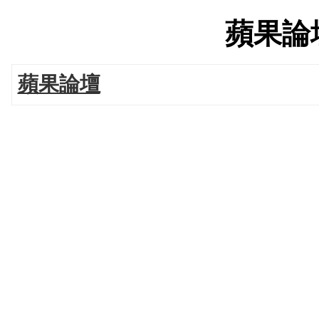
蘋果論壇'
蘋果論壇