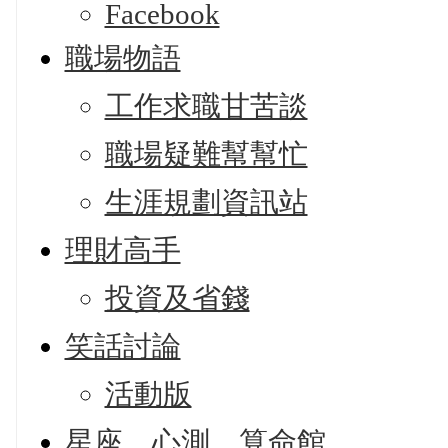
Facebook
職場物語
工作求職甘苦談
職場疑難幫幫忙
生涯規劃資訊站
理財高手
投資及省錢
笑話討論
活動版
星座、心測、算命館