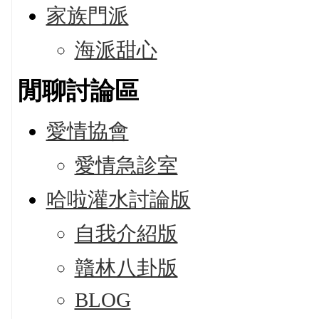
家族門派
海派甜心
閒聊討論區
愛情協會
愛情急診室
哈啦灌水討論版
自我介紹版
贛林八卦版
BLOG