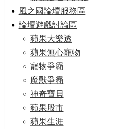
風之國論壇服務區
論壇遊戲討論區
蘋果大樂透
蘋果無心寵物
寵物爭霸
魔獸爭霸
神奇寶貝
蘋果股市
蘋果生涯