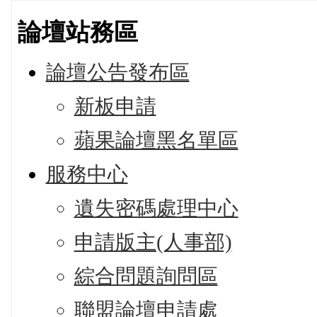
論壇站務區
論壇公告發布區
新板申請
蘋果論壇黑名單區
服務中心
遺失密碼處理中心
申請版主(人事部)
綜合問題詢問區
聯盟論壇申請處