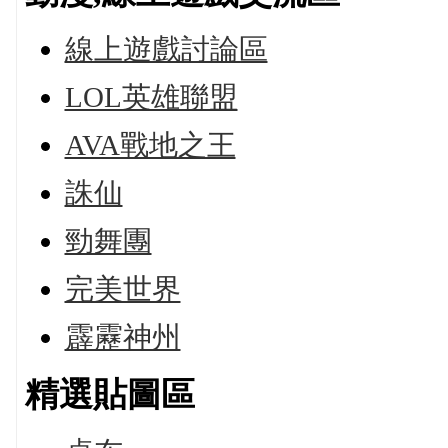
線上遊戲討論區
LOL英雄聯盟
AVA戰地之王
誅仙
勁舞團
完美世界
霹靂神州
精選貼圖區