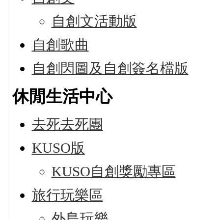
自創文活動版
自創歌曲
自創閃圖及自創簽名檔版
休閒生活中心
去死去死團
KUSO版
KUSO自創獎勵專區
旅行玩樂區
外島玩樂