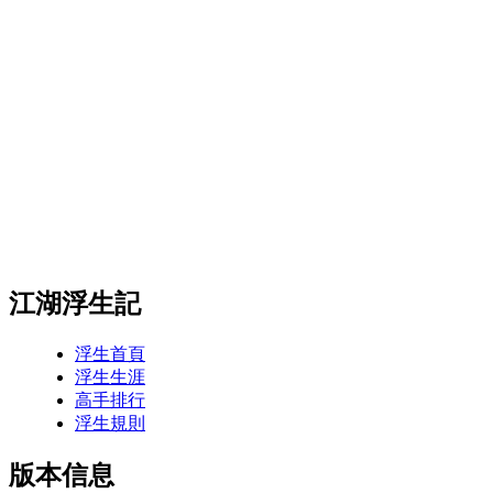
江湖浮生記
浮生首頁
浮生生涯
高手排行
浮生規則
版本信息