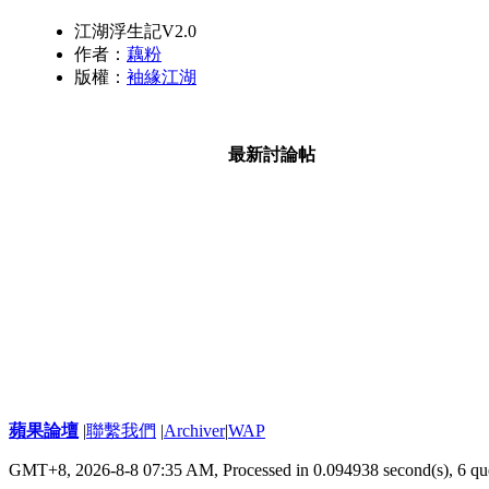
江湖浮生記V2.0
作者：
藕粉
版權：
袖緣江湖
最新討論帖
蘋果論壇
|
聯繫我們
|
Archiver
|
WAP
GMT+8, 2026-8-8 07:35 AM,
Processed in 0.094938 second(s), 6 qu