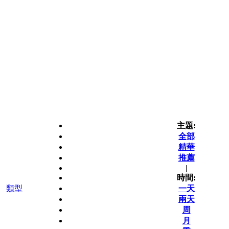
主題:
全部
精華
推薦
|
時間:
類型
一天
兩天
周
月