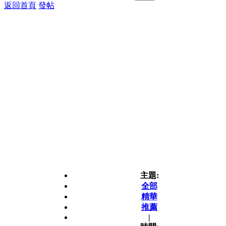
返回首頁
發帖
主題:
全部
精華
推薦
|