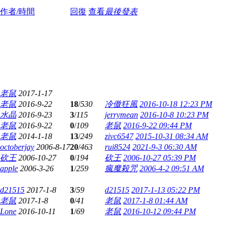
作者/時間
回復
查看
最後發表
老鼠
2017-1-17
老鼠
2016-9-22
18
/
530
冷傲狂風
2016-10-18 12:23 PM
水晶
2016-9-23
3
/
115
jerrymean
2016-10-8 10:23 PM
老鼠
2016-9-22
0
/
109
老鼠
2016-9-22 09:44 PM
老鼠
2014-1-18
13
/
249
zivc6547
2015-10-31 08:34 AM
octoberjay
2006-8-17
20
/
463
rui8524
2021-9-3 06:30 AM
砍王
2006-10-27
0
/
194
砍王
2006-10-27 05:39 PM
apple
2006-3-26
1
/
259
瘋魔殺咒
2006-4-2 09:51 AM
d21515
2017-1-8
3
/
59
d21515
2017-1-13 05:22 PM
老鼠
2017-1-8
0
/
41
老鼠
2017-1-8 01:44 AM
Lone
2016-10-11
1
/
69
老鼠
2016-10-12 09:44 PM