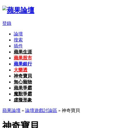
登錄
論壇
搜索
插件
蘋果生涯
蘋果股市
蘋果銀行
大樂透
神奇寶貝
無心寵物
蘋果爭霸
魔獸爭霸
虛擬形象
蘋果論壇
»
論壇遊戲討論區
» 神奇寶貝
神奇寶貝