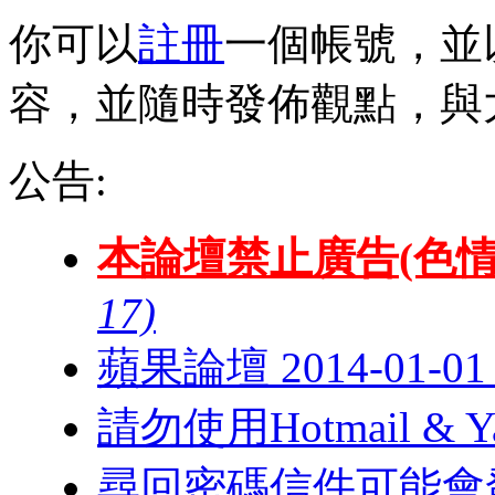
你可以
註冊
一個帳號，並
容，並隨時發佈觀點，與
公告:
本論壇禁止廣告(色情
17)
蘋果論壇 2014-01-
請勿使用Hotmail & 
尋回密碼信件可能會