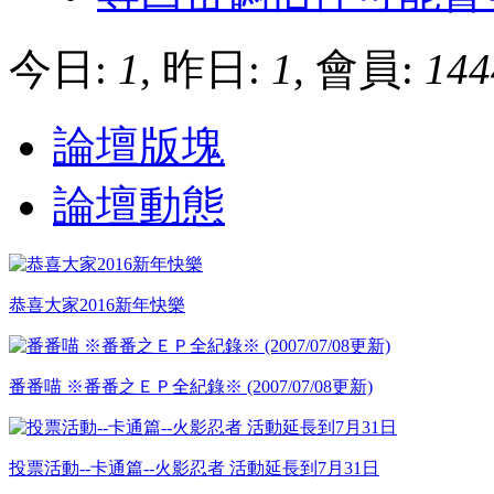
今日:
1
, 昨日:
1
, 會員:
144
論壇版塊
論壇動態
恭喜大家2016新年快樂
番番喵 ※番番之ＥＰ全紀錄※ (2007/07/08更新)
投票活動--卡通篇--火影忍者 活動延長到7月31日