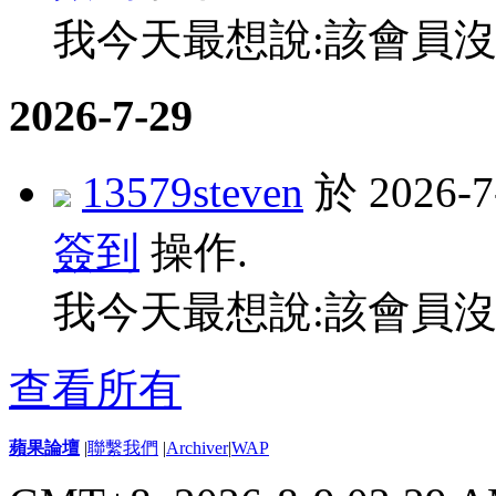
我今天最想說:該會員沒
2026-7-29
13579steven
於 2026-
簽到
操作.
我今天最想說:該會員沒
查看所有
蘋果論壇
|
聯繫我們
|
Archiver
|
WAP