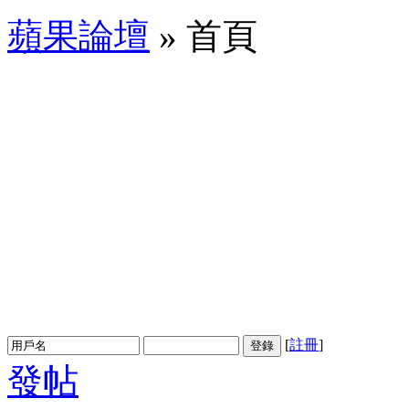
蘋果論壇
» 首頁
[
註冊
]
登錄
發帖