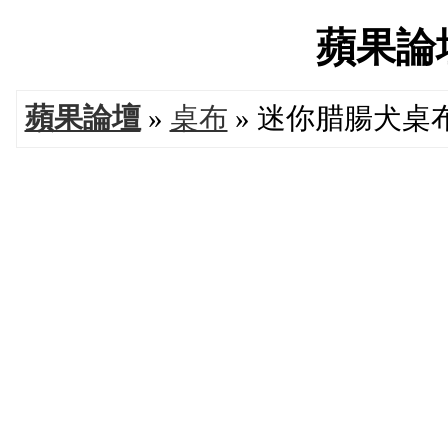
蘋果論壇'
蘋果論壇
»
桌布
» 迷你腊腸犬桌