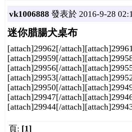
vk1006888
發表於 2016-9-28 02:
迷你腊腸犬桌布
[attach]29962[/attach][attach]29961
[attach]29959[/attach][attach]29958
[attach]29956[/attach][attach]29955
[attach]29953[/attach][attach]29952
[attach]29950[/attach][attach]29949
[attach]29947[/attach][attach]29946
[attach]29944[/attach][attach]29943
頁:
[1]