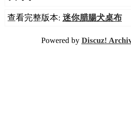
查看完整版本:
迷你腊腸犬桌布
Powered by
Discuz! Archi