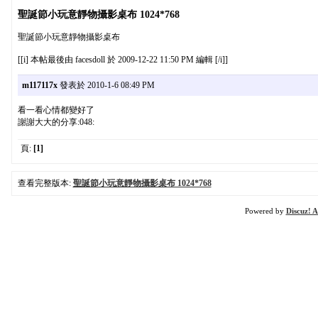
聖誕節小玩意靜物攝影桌布 1024*768
聖誕節小玩意靜物攝影桌布
[[i] 本帖最後由 facesdoll 於 2009-12-22 11:50 PM 編輯 [/i]]
m117117x
發表於 2010-1-6 08:49 PM
看一看心情都變好了
謝謝大大的分享:048:
頁:
[1]
查看完整版本:
聖誕節小玩意靜物攝影桌布 1024*768
Powered by
Discuz! A