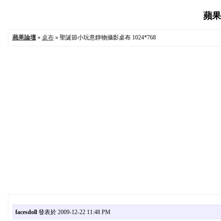
蘋果論
蘋果論壇
»
桌布
» 聖誕節小玩意靜物攝影桌布 1024*768
facesdoll
發表於 2009-12-22 11:48 PM